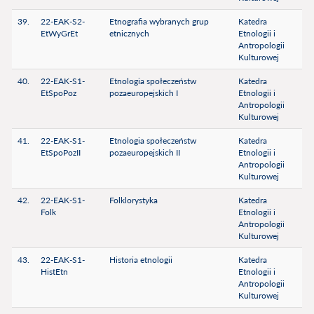
39.
22-EAK-S2-
Etnografia wybranych grup
Katedra
EtWyGrEt
etnicznych
Etnologii i
Antropologii
Kulturowej
40.
22-EAK-S1-
Etnologia społeczeństw
Katedra
EtSpoPoz
pozaeuropejskich I
Etnologii i
Antropologii
Kulturowej
41.
22-EAK-S1-
Etnologia społeczeństw
Katedra
EtSpoPozII
pozaeuropejskich II
Etnologii i
Antropologii
Kulturowej
42.
22-EAK-S1-
Folklorystyka
Katedra
Folk
Etnologii i
Antropologii
Kulturowej
43.
22-EAK-S1-
Historia etnologii
Katedra
HistEtn
Etnologii i
Antropologii
Kulturowej