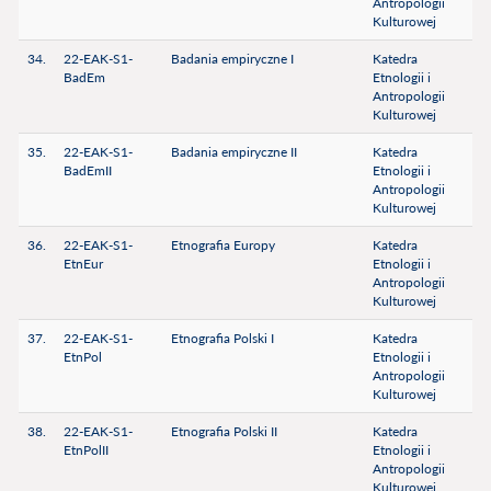
Antropologii
Kulturowej
34.
22-EAK-S1-
Badania empiryczne I
Katedra
BadEm
Etnologii i
Antropologii
Kulturowej
35.
22-EAK-S1-
Badania empiryczne II
Katedra
BadEmII
Etnologii i
Antropologii
Kulturowej
36.
22-EAK-S1-
Etnografia Europy
Katedra
EtnEur
Etnologii i
Antropologii
Kulturowej
37.
22-EAK-S1-
Etnografia Polski I
Katedra
EtnPol
Etnologii i
Antropologii
Kulturowej
38.
22-EAK-S1-
Etnografia Polski II
Katedra
EtnPolII
Etnologii i
Antropologii
Kulturowej