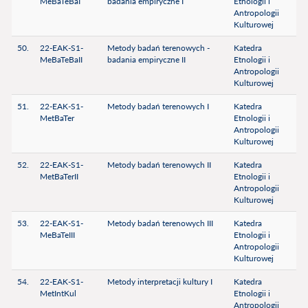
MeBaTeBaI
badania empiryczne I
Etnologii i
Antropologii
Kulturowej
50.
22-EAK-S1-
Metody badań terenowych -
Katedra
MeBaTeBaII
badania empiryczne II
Etnologii i
Antropologii
Kulturowej
51.
22-EAK-S1-
Metody badań terenowych I
Katedra
MetBaTer
Etnologii i
Antropologii
Kulturowej
52.
22-EAK-S1-
Metody badań terenowych II
Katedra
MetBaTerII
Etnologii i
Antropologii
Kulturowej
53.
22-EAK-S1-
Metody badań terenowych III
Katedra
MeBaTeIII
Etnologii i
Antropologii
Kulturowej
54.
22-EAK-S1-
Metody interpretacji kultury I
Katedra
MetIntKul
Etnologii i
Antropologii