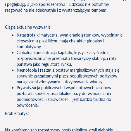
i pogłębiają, a jako społeczeństwa i ludzkość nie potrafimy
reagować na nie adekwatnie i z wystarczającym tempem.
Ciągle aktualne wyzwania
Katastrofa klimatyczna, wymieranie gatunków, wypełnianie
ekosystemu plastikiem, mają charakter globalny i
kumulatywny.
Globalna koncentracja kapitału, kryzys klasy średniej i
rozpowszechnianie prekariatu towarzyszy słabnąca rola
państwa jako regulatora rynku.
Ksenofobia i rasizm z postaw marginalizowanych stają się
sprawnie zarządzanymi przez populistycznych polityków
narzędziami zdobywania i utrzymywania władzy.
Prywatyzacja publicznych i wspólnotowych zasobów
pozbawia społeczności lokalne bazy do wzmacniania
podmiotowości i sprawczości i jest bardzo trudna do
odwrócenia.
Problematyka
Na konferencjach rozpatrzymy postkapitalizm, czyli głębokie