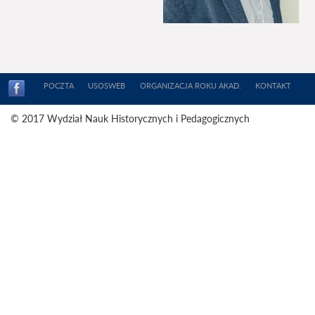
POCZTA
USOSWEB
ORGANIZACJA ROKU AKAD.
KONTAKT
© 2017 Wydział Nauk Historycznych i Pedagogicznych