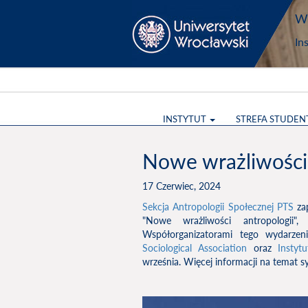
Wy
In
INSTYTUT
STREFA STUDEN
Nowe wrażliwości 
17 Czerwiec, 2024
Sekcja Antropologii Społecznej PTS
zap
"Nowe wrażliwości antropologii
Współorganizatorami tego wydarzen
Sociological Association
oraz
Instyt
września. Więcej informacji na temat 