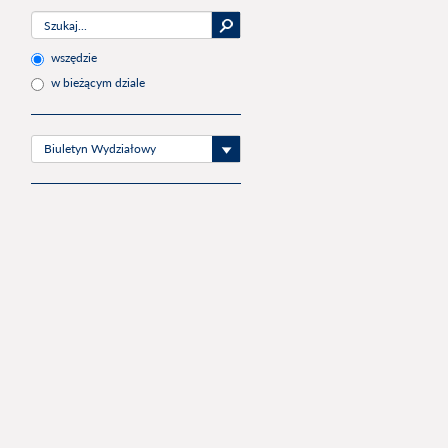
wszędzie
w bieżącym dziale
Biuletyn Wydziałowy