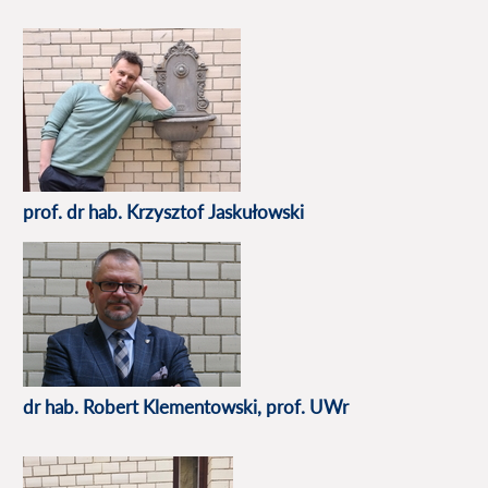
prof. dr hab. Krzysztof Jaskułowski
dr hab. Robert Klementowski, prof. UWr