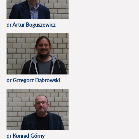
dr Artur Boguszewicz
dr Grzegorz Dąbrowski
dr Konrad Górny