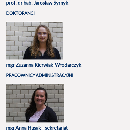
prof. dr hab. Jarosław Syrnyk
DOKTORANCI
mgr Zuzanna Kierwiak-Wł
odarczyk
PRACOWNICY ADMINISTRACYJNI
mgr Anna Husak - sekretariat