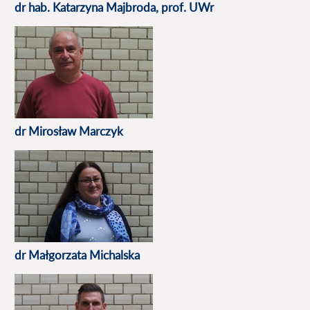
dr hab. Katarzyna Majbroda, prof. UWr
dr Mirosław Marczyk
dr Małgorzata Michalska