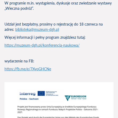
W programie m.in. wystąpienia, dyskusje oraz zwiedzanie wystawy
„Wieczna podróż”.
Udział jest bezpłatny, prosimy o rejestrację do 18 czerwca na
adres:
biblioteka@muzeum-dgh.pl
Więcej informacji i pełny program znajdziesz tutaj:
https://muzeum-dgh.pl/konferencja-naukowa/
wydarzenie na FB:
https://fb.me/e/7XyoGHCNe