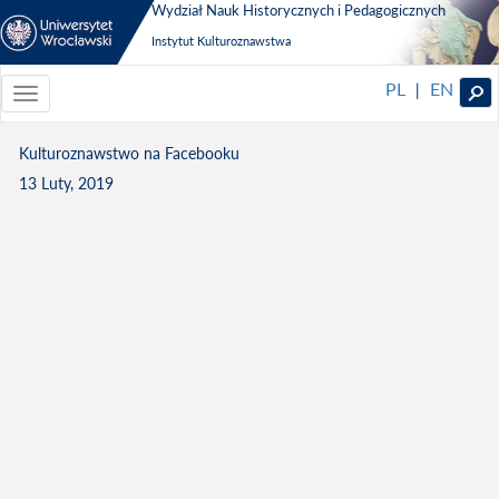
Wydział Nauk Historycznych i Pedagogicznych
Instytut Kulturoznawstwa
PL
EN
|
Toggle
navigationToggle
navigation
Kulturoznawstwo na Facebooku
13 Luty, 2019