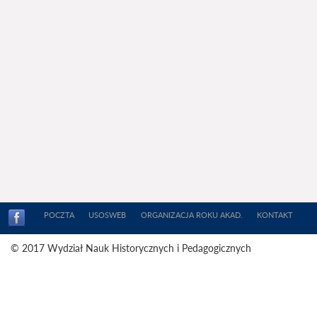
POCZTA
USOSWEB
ORGANIZACJA ROKU AKAD.
KONTAKT
© 2017 Wydział Nauk Historycznych i Pedagogicznych