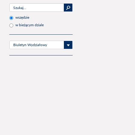
wszędzie
w bieżącym dziale
Biuletyn Wydziałowy