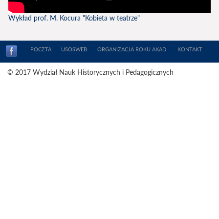
Wykład prof. M. Kocura "Kobieta w teatrze"
POCZTA
USOSWEB
ORGANIZACJA ROKU AKAD.
KONTAKT
© 2017 Wydział Nauk Historycznych i Pedagogicznych