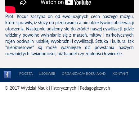
Prof. Kocur zaczyna on od ewolucyjnych cech naszego mózgu,
które sprawiły, iż służy on przetrwaniu a nie obiektywnej obserwacji
otoczenia. Następnie udajemy się do źródeł naszej cywilizacji, gdzie
widzimy powolne wyłanianie się z marzeń, mitów i narkotycznych
rojeń podwalin ludzkiej wyobraźni i cywilizacji. Sztuka i kultura, tak
"niebiznesowe" są może ważniejsze dla powstania naszych
rozwiniętych świadomości, niż handel czy zdolności łowieckie..
POCZTA
USOSWEB
ORGANIZACJA ROKU AKAD.
KONTAKT
© 2017 Wydział Nauk Historycznych i Pedagogicznych