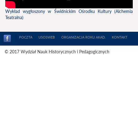
Wykład wygłoszony w Świdnickim Ośrodku Kultury (Alchemia
Teatralna)
POCZTA
USOSWEB
ORGANIZACJA ROKU AKAD.
KONTAKT
© 2017 Wydział Nauk Historycznych i Pedagogicznych