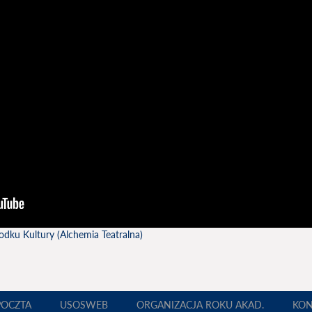
ku Kultury (Alchemia Teatralna)
POCZTA
USOSWEB
ORGANIZACJA ROKU AKAD.
KON