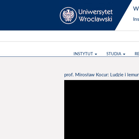
Wy
In
INSTYTUT
STUDIA
R
prof. Mirosław Kocur: Ludzie i lemu