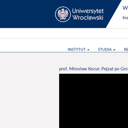
Wy
In
INSTYTUT
STUDIA
R
prof. Mirosław Kocur: Pejzaż po Gr