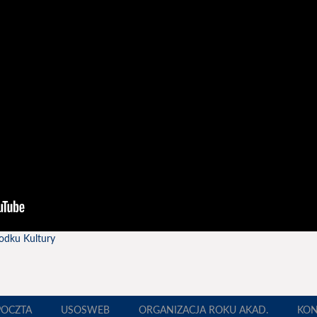
odku Kultury
POCZTA
USOSWEB
ORGANIZACJA ROKU AKAD.
KON