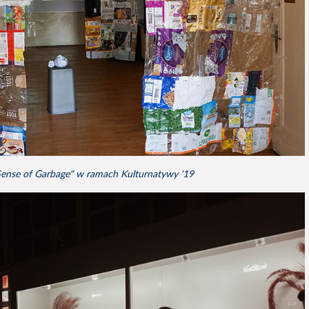
ense of Garbage" w ramach Kulturnatywy '19