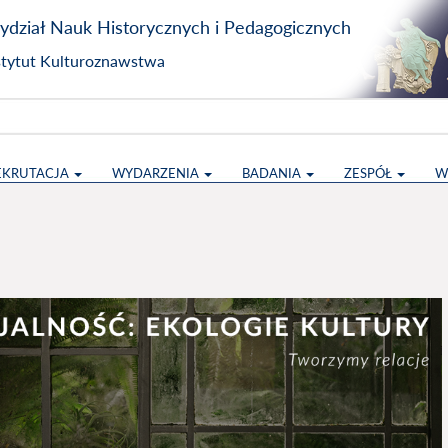
dział Nauk Historycznych i Pedagogicznych
stytut Kulturoznawstwa
EKRUTACJA
WYDARZENIA
BADANIA
ZESPÓŁ
W