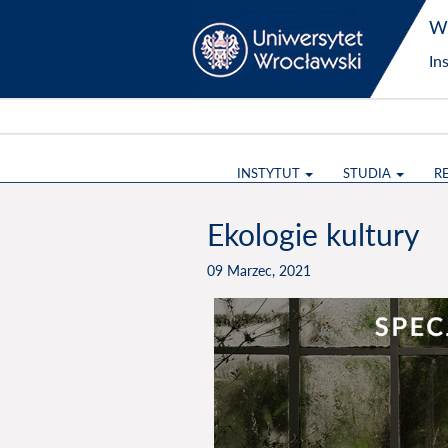
Wy
In
INSTYTUT
STUDIA
R
Ekologie kultury
09 Marzec, 2021