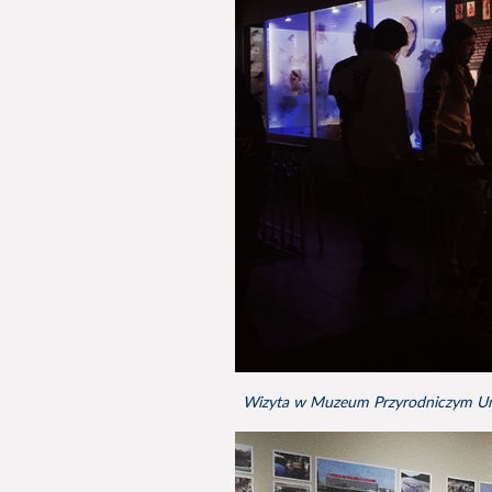
Wizyta w Muzeum Przyrodniczym Un