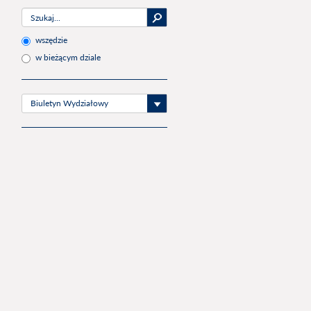
wszędzie
w bieżącym dziale
Biuletyn Wydziałowy