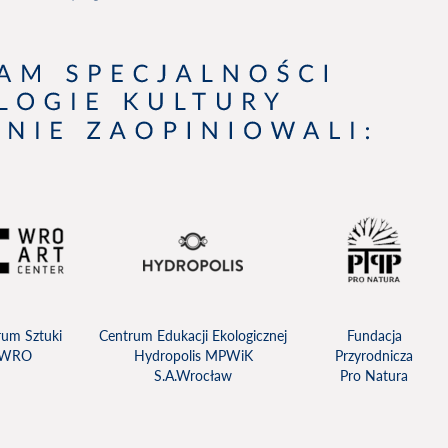
rum Sztuki
Centrum Edukacji Ekologicznej
Fundacja
WRO
Hydropolis MPWiK
Przyrodnicza
S.A.Wrocław
Pro Natura