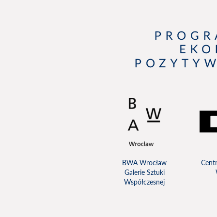
BWA Wrocław
Cent
Galerie Sztuki
Współczesnej