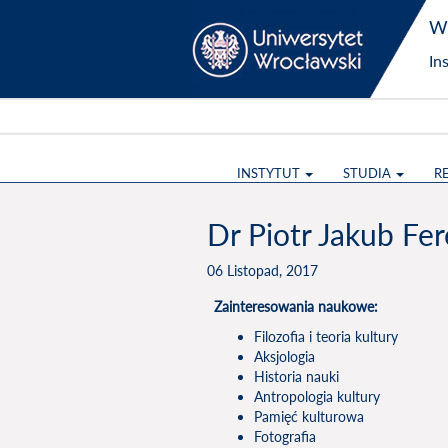
Wy
In
INSTYTUT
STUDIA
R
Dr Piotr Jakub Fer
06 Listopad, 2017
Zainteresowania naukowe:
Filozofia i teoria kultury
Aksjologia
Historia nauki
Antropologia kultury
Pamięć kulturowa
Fotografia