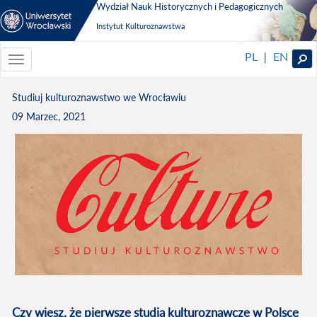
Wydział Nauk Historycznych i Pedagogicznych
Instytut Kulturoznawstwa
PL
EN
|
Toggle
navigationToggle
navigation
Studiuj kulturoznawstwo we Wrocławiu
09 Marzec, 2021
Czy wiesz, że pierwsze studia kulturoznawcze w Polsce