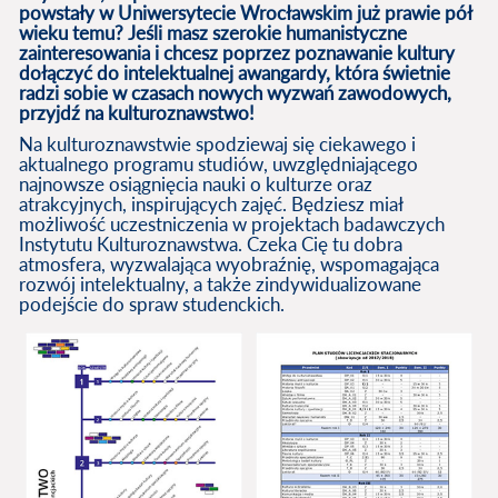
powstały w Uniwersytecie Wrocławskim już prawie pół
wieku temu? Jeśli masz szerokie humanistyczne
zainteresowania i chcesz poprzez poznawanie kultury
dołączyć do intelektualnej awangardy, która świetnie
radzi sobie w czasach nowych wyzwań zawodowych,
przyjdź na kulturoznawstwo!
Na kulturoznawstwie spodziewaj się ciekawego i
aktualnego programu studiów, uwzględniającego
najnowsze osiągnięcia nauki o kulturze oraz
atrakcyjnych, inspirujących zajęć. Będziesz miał
możliwość uczestniczenia w projektach badawczych
Instytutu Kulturoznawstwa. Czeka Cię tu dobra
atmosfera, wyzwalająca wyobraźnię, wspomagająca
rozwój intelektualny, a także zindywidualizowane
podejście do spraw studenckich.