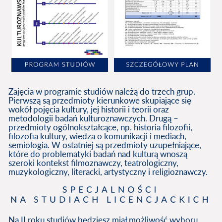
Zajęcia w programie studiów należą do trzech grup.
Pierwszą są przedmioty kierunkowe skupiające się
wokół pojęcia kultury, jej historii i teorii oraz
metodologii badań kulturoznawczych. Drugą –
przedmioty ogólnokształcące, np. historia filozofii,
filozofia kultury, wiedza o komunikacji i mediach,
semiologia. W ostatniej są przedmioty uzupełniające,
które do problematyki badań nad kulturą wnoszą
szeroki kontekst filmoznawczy, teatrologiczny,
muzykologiczny, literacki, artystyczny i religioznawczy.
Na II roku studiów będziesz miał możliwość wyboru