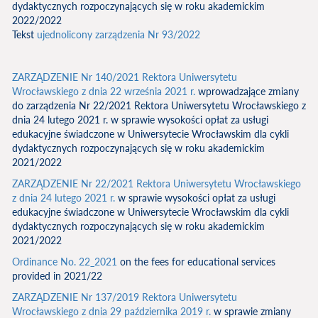
dydaktycznych rozpoczynających się w roku akademickim
2022/2022
Tekst
ujednolicony zarządzenia Nr 93/2022
ZARZĄDZENIE Nr 140/2021 Rektora Uniwersytetu
Wrocławskiego z dnia 22 września 2021 r.
wprowadzające zmiany
do zarządzenia Nr 22/2021 Rektora Uniwersytetu Wrocławskiego z
dnia 24 lutego 2021 r. w sprawie wysokości opłat za usługi
edukacyjne świadczone w Uniwersytecie Wrocławskim dla cykli
dydaktycznych rozpoczynających się w roku akademickim
2021/2022
ZARZĄDZENIE Nr 22/2021 Rektora Uniwersytetu Wrocławskiego
z dnia 24 lutego 2021 r.
w sprawie wysokości opłat za usługi
edukacyjne świadczone w Uniwersytecie Wrocławskim dla cykli
dydaktycznych rozpoczynających się w roku akademickim
2021/2022
Ordinance No. 22_2021
on the fees for educational services
provided in 2021/22
ZARZĄDZENIE Nr 137/2019 Rektora Uniwersytetu
Wrocławskiego z dnia 29 października 2019 r.
w sprawie zmiany