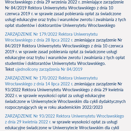
Wrocławskiego z dnia 29 września 2022 r. zmieniające zarządzenie
Nr 84/2019 Rektora Uniwersytetu Wrocławskiego z dnia 10
czerwca 2019 r. w sprawie zasad pobierania opłat za świadczone
usługi edukacyjne oraz trybu i warunków zwrotu i zwalniania z tych
opłat studentów i doktorantów Uniwersytetu Wrocławskiego
ZARZĄDZENIE Nr 179/2022 Rektora Uniwersytetu
Wrocławskiego z dnia 28 lipca 2022 r.
zmieniające zarządzenie Nr
84/2019 Rektora Uniwersytetu Wrocławskiego z dnia 10 czerwca
2019 r. w sprawie zasad pobierania opłat za świadczone usługi
edukacyjne oraz trybu i warunków zwrotu i zwalniania z tych opłat
studentów i doktorantów Uniwersytetu Wrocławskiego.
Tekst
ujednolicony zarządzenia Nr 84/2019
ZARZĄDZENIE Nr 170/2022 Rektora Uniwersytetu
Wrocławskiego z dnia 14 lipca 2022 r
. zmieniające zarządzenie Nr
93/2022 Rektora Uniwersytetu Wrocławskiego z dnia 29 kwietnia
2022 r. w sprawie wysokości opłat za usługi edukacyjne
świadczone w Uniwersytecie Wrocławskim dla cykli dydaktycznych
rozpoczynających się w roku akademickim 2022/2023
ZARZĄDZENIE Nr 93/2022 Rektora Uniwersytetu Wrocławskiego
z dnia 29 kwietnia 2022 r.
w sprawie wysokości opłat za usługi
edukacyjne świadczone w Uniwersytecie Wrocławskim dla cykli