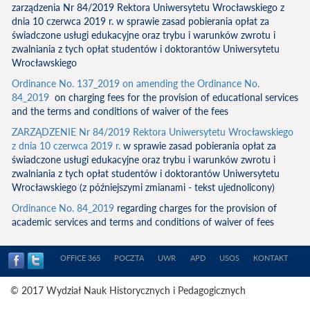
zarządzenia Nr 84/2019 Rektora Uniwersytetu Wrocławskiego z
dnia 10 czerwca 2019 r. w sprawie zasad pobierania opłat za
świadczone usługi edukacyjne oraz trybu i warunków zwrotu i
zwalniania z tych opłat studentów i doktorantów Uniwersytetu
Wrocławskiego
Ordinance No. 137_2019 on amending the Ordinance No.
84_2019
on charging fees for the provision of educational services
and the terms and conditions of waiver of the fees
ZARZĄDZENIE Nr 84/2019 Rektora Uniwersytetu Wrocławskiego
z dnia 10 czerwca 2019 r.
w sprawie zasad pobierania opłat za
świadczone usługi edukacyjne oraz trybu i warunków zwrotu i
zwalniania z tych opłat studentów i doktorantów Uniwersytetu
Wrocławskiego (z późniejszymi zmianami - tekst ujednolicony)
Ordinance No. 84_2019
regarding charges for the provision of
academic services and terms and conditions of waiver of fees
OFFICE 365
POCZTA
UWR
APD
USOS
KONTAKT
© 2017 Wydział Nauk Historycznych i Pedagogicznych