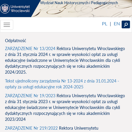
Wydział Nauk Historycznych i Pedagogicznych
PL
EN
|
Toggle
navigationToggle
navigation
Odpłatność
ZARZĄDZENIE Nr 13/2024
Rektora Uniwersytetu Wrocławskiego
z dnia 31 stycznia 2024 r. w sprawie wysokości opłat za usługi
edukacyjne świadczone w Uniwersytecie Wrocławskim dla cykli
dydaktycznych rozpoczynających się w roku akademickim
2024/2025.
Tekst ujednolicony zarządzenia Nr 13-2024 z dnia 31.01.2024 -
opłaty za usługi edukacyjne rok 2024-2025
ZARZĄDZENIE Nr 19/2023
Rektora Uniwersytetu Wrocławskiego
z dnia 31 stycznia 2023 r. w sprawie wysokości opłat za usługi
edukacyjne świadczone w Uniwersytecie Wrocławskim dla cykli
dydaktycznych rozpoczynających się w roku akademickim
2023/2024
ZARZĄDZENIE Nr 219/2022
Rektora Uniwersytetu