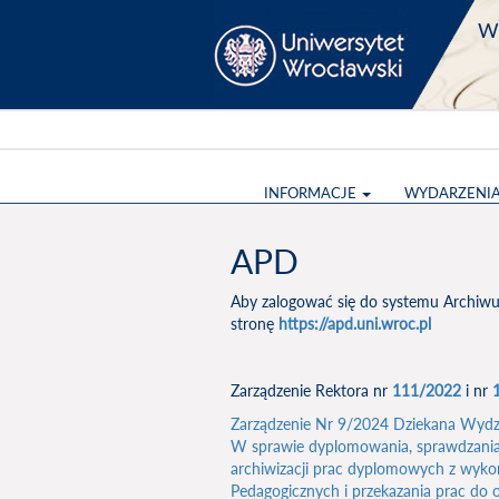
Wy
INFORMACJE
WYDARZENI
APD
Aby zalogować się do systemu Archiw
stronę
https://apd.uni.wroc.pl
Zarządzenie Rektora nr
111/2022
i nr
Zarządzenie Nr 9/2024 Dziekana Wydzia
W sprawie dyplomowania, sprawdzania
archiwizacji prac dyplomowych z wyko
Pedagogicznych i przekazania prac d