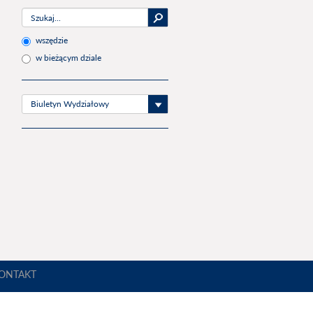
wszędzie
w bieżącym dziale
Biuletyn Wydziałowy
ONTAKT