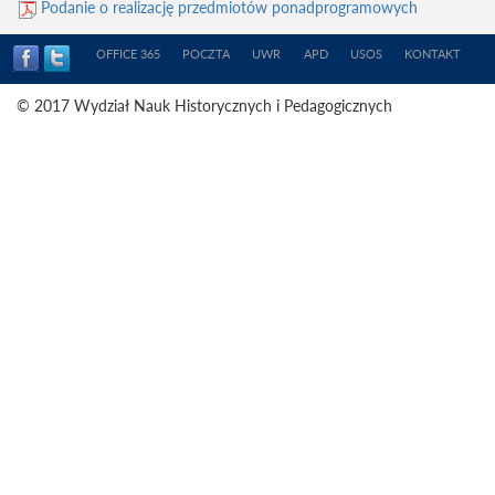
Podanie o realizację przedmiotów ponadprogramowych
OFFICE 365
POCZTA
UWR
APD
USOS
KONTAKT
© 2017 Wydział Nauk Historycznych i Pedagogicznych