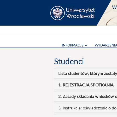
Wy
INFORMACJE
WYDARZENI
Studenci
Lista studentów, którym został
1. REJESTRACJA SPOTKANIA
2. Zasady składania wniosków 
3. Instrukcja: oświadczenie o d