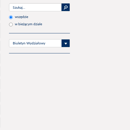
wszędzie
w bieżącym dziale
Biuletyn Wydziałowy