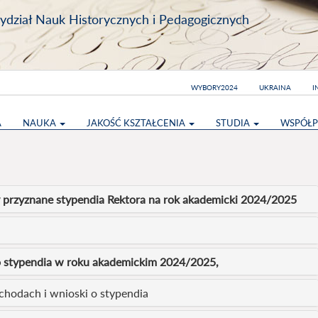
dział Nauk Historycznych i Pedagogicznych
WYBORY2024
UKRAINA
I
A
NAUKA
JAKOŚĆ KSZTAŁCENIA
STUDIA
WSPÓŁP
y przyznane stypendia Rektora na rok akademicki 2024/2025
o stypendia w roku akademickim 2024/2025,
ochodach i wnioski o stypendia