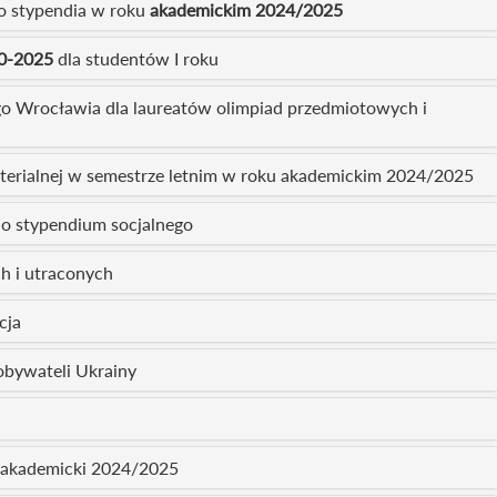
o stypendia w roku
akademickim 2024/2025
0-2025
dla studentów I roku
go Wrocławia dla laureatów olimpiad przedmiotowych i
erialnej w semestrze letnim w roku akademickim 2024/2025
o stypendium socjalnego
h i utraconych
cja
obywateli Ukrainy
k akademicki 2024/2025