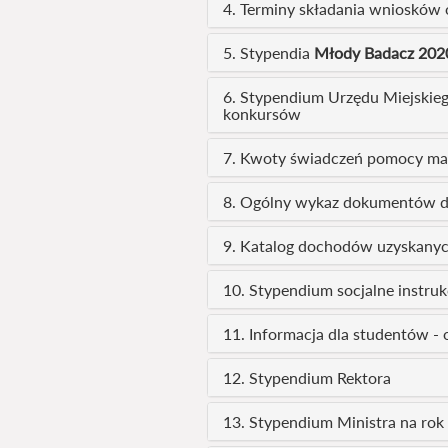
4. Terminy składania wniosków 
5. Stypendia
Młody Badacz 202
6. Stypendium Urzędu Miejskie
konkursów
7. Kwoty świadczeń pomocy mat
8. Ogólny wykaz dokumentów d
9. Katalog dochodów uzyskanyc
10. Stypendium socjalne instruk
11. Informacja dla studentów - 
12. Stypendium Rektora
13. Stypendium Ministra na ro