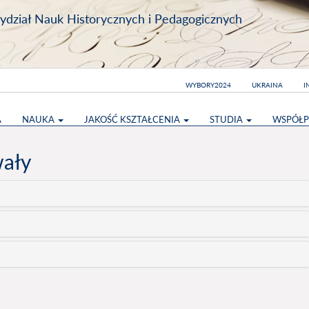
dział Nauk Historycznych i Pedagogicznych
WYBORY2024
UKRAINA
I
A
NAUKA
JAKOŚĆ KSZTAŁCENIA
STUDIA
WSPÓŁP
wały