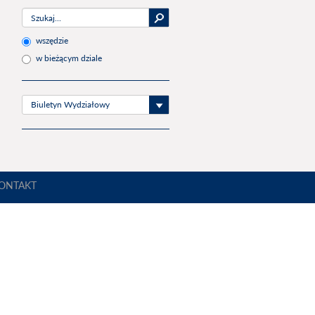
wszędzie
w bieżącym dziale
Biuletyn Wydziałowy
ONTAKT