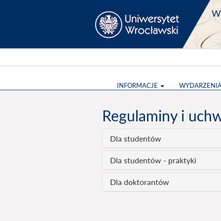
Wy
INFORMACJE
WYDARZENI
Regulaminy i uch
Dla studentów
Dla studentów - praktyki
Dla doktorantów