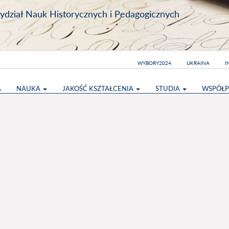
dział Nauk Historycznych i Pedagogicznych
WYBORY2024
UKRAINA
I
A
NAUKA
JAKOŚĆ KSZTAŁCENIA
STUDIA
WSPÓŁP