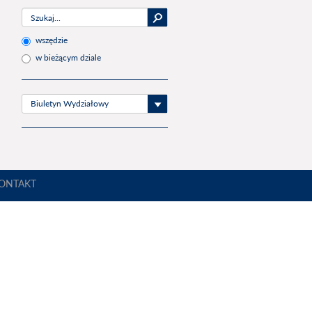
wszędzie
w bieżącym dziale
Biuletyn Wydziałowy
ONTAKT