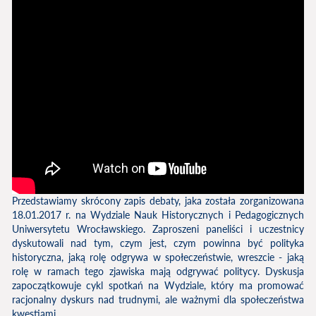
Przedstawiamy skrócony zapis debaty, jaka została zorganizowana
18.01.2017 r. na Wydziale Nauk Historycznych i Pedagogicznych
Uniwersytetu Wrocławskiego. Zaproszeni paneliści i uczestnicy
dyskutowali nad tym, czym jest, czym powinna być polityka
historyczna, jaką rolę odgrywa w społeczeństwie, wreszcie - jaką
rolę w ramach tego zjawiska mają odgrywać politycy. Dyskusja
zapoczątkowuje cykl spotkań na Wydziale, który ma promować
racjonalny dyskurs nad trudnymi, ale ważnymi dla społeczeństwa
kwestiami.