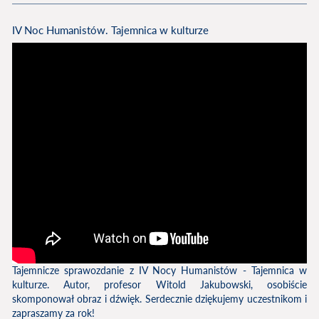
IV Noc Humanistów. Tajemnica w kulturze
Tajemnicze sprawozdanie z IV Nocy Humanistów - Tajemnica w
kulturze. Autor, profesor Witold Jakubowski, osobiście
skomponował obraz i dźwięk. Serdecznie dziękujemy uczestnikom i
zapraszamy za rok!