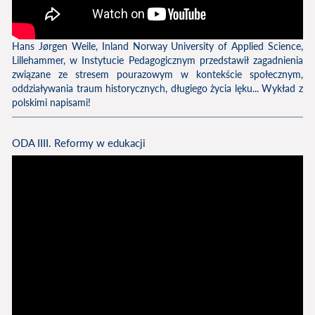
Hans Jørgen Weile, Inland Norway University of Applied Science,
Lillehammer, w Instytucie Pedagogicznym przedstawił zagadnienia
związane ze stresem pourazowym w kontekście społecznym,
oddziaływania traum historycznych, długiego życia lęku... Wykład z
polskimi napisami!
ODA IIII. Reformy w edukacji