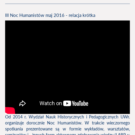
III Noc Humanistów maj 2016 - relacja krótka
Od 2014 r. Wydział Nauk Historycznych i Pedagogicznych UWr.
organizuje dorocznie Noc Humanistów. W trakcie wieczornego
spotkania prezentowane są w formie wykładów, warsztatów,
seminariów i... innych form aktywnego zdobywania wiedzy (LARP-y,