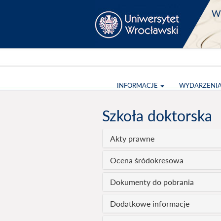
Wy
INFORMACJE
WYDARZENI
Szkoła doktorska
Akty prawne
Ocena śródokresowa
Dokumenty do pobrania
Dodatkowe informacje