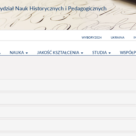
dział Nauk Historycznych i Pedagogicznych
WYBORY2024
UKRAINA
I
A
NAUKA
JAKOŚĆ KSZTAŁCENIA
STUDIA
WSPÓŁP