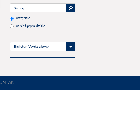
wszędzie
w bieżącym dziale
Biuletyn Wydziałowy
ONTAKT