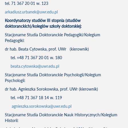
tel. 71 367 20 01 w. 123
arkadiusz.urbanek@uwr.edu.pl
Koordynatorzy studiów III stopnia (studiów
doktoranckich)/kolegiów szkoły doktorskiej:
Stacjonarne Studia Doktoranckie Pedagogiki/Kolegium
Pedagogiki:
dr hab. Beata Cytowska, prof. UWr (kierownik)
tel. +48 71 367 20 01 w. 180
beata.cytowska@uwr.edu.pl
Stacjonarne Studia Doktoranckie Psychologii/Kolegium
Psychologii:
dr hab. Agnieszka Sorokowska, prof. UWr (kierownik)
tel. +48 71 367 18 14 w. 119
agnieszka.sorokowska@uwr.edu.pl
Stacjonarne Studia Doktoranckie Nauk Historycznych/Kolegium
Historii: