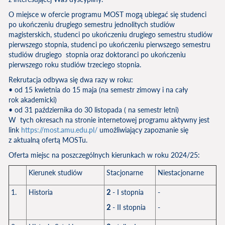
O miejsce w ofercie programu MOST mogą ubiegać się studenci
po ukończeniu drugiego semestru jednolitych studiów
magisterskich, studenci po ukończeniu drugiego semestru studiów
pierwszego stopnia, studenci po ukończeniu pierwszego semestru
studiów drugiego stopnia oraz doktoranci po ukończeniu
pierwszego roku studiów trzeciego stopnia.
Rekrutacja odbywa się dwa razy w roku:
• od 15 kwietnia do 15 maja (na semestr zimowy i na cały
rok akademicki)
• od 31 października do 30 listopada ( na semestr letni)
W tych okresach na stronie internetowej programu aktywny jest
link
https://most.amu.edu.pl/
umożliwiający zapoznanie się
z aktualną ofertą MOSTu.
Oferta miejsc na poszczególnych kierunkach w roku 2024/25:
Kierunek studiów
Stacjonarne
Niestacjonarne
1.
Historia
2
- I stopnia
-
2
- II stopnia
-