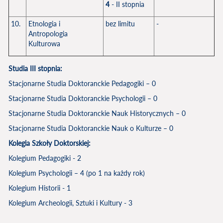
4
- II stopnia
10.
Etnologia i
bez limitu
-
Antropologia
Kulturowa
Studia III stopnia:
Stacjonarne Studia Doktoranckie Pedagogiki – 0
Stacjonarne Studia Doktoranckie Psychologii – 0
Stacjonarne Studia Doktoranckie Nauk Historycznych – 0
Stacjonarne Studia Doktoranckie Nauk o Kulturze – 0
Kolegia Szkoły Doktorskiej:
Kolegium Pedagogiki - 2
Kolegium Psychologii – 4 (po 1 na każdy rok)
Kolegium Historii - 1
Kolegium Archeologii, Sztuki i Kultury - 3