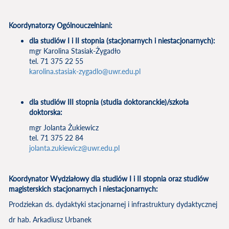
Koordynatorzy Ogólnouczelniani:
dla studiów I i II stopnia (stacjonarnych i niestacjonarnych):
mgr Karolina Stasiak-Żygadło
tel. 71 375 22 55
karolina.stasiak-zygadlo@uwr.edu.pl
dla studiów III stopnia (studia doktoranckie)/szkoła
doktorska:
mgr Jolanta Żukiewicz
tel. 71 375 22 84
jolanta.zukiewicz@uwr.edu.pl
Koordynator Wydziałowy dla studiów I i II stopnia oraz studiów
magisterskich stacjonarnych i niestacjonarnych:
Prodziekan ds. dydaktyki stacjonarnej i infrastruktury dydaktycznej
dr hab. Arkadiusz Urbanek