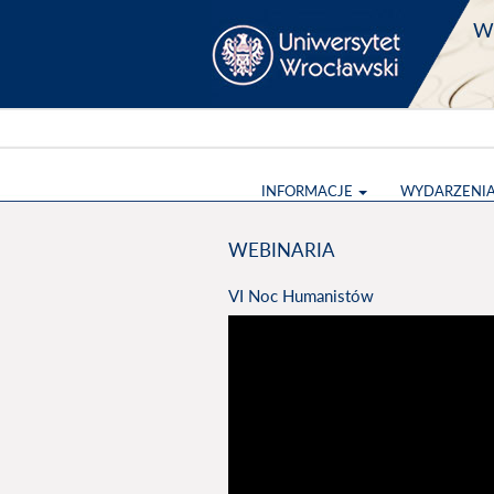
Wy
INFORMACJE
WYDARZENI
WEBINARIA
VI Noc Humanistów