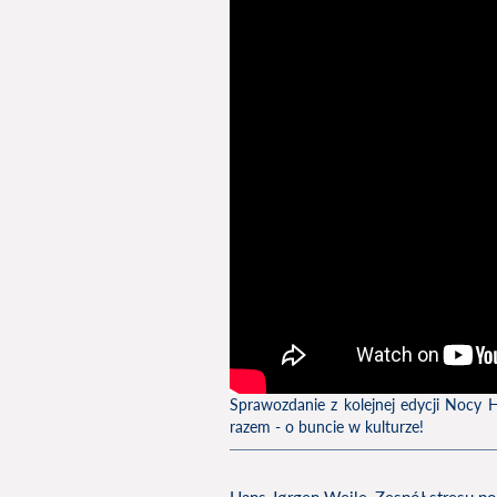
Sprawozdanie z kolejnej edycji Nocy
razem - o buncie w kulturze!