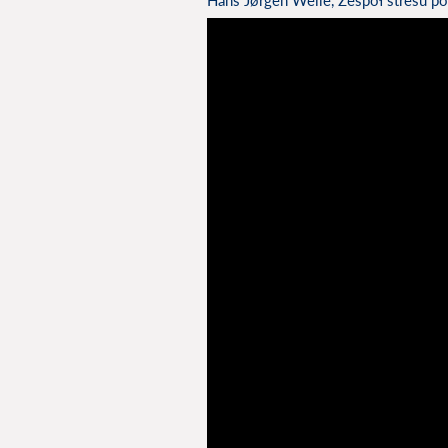
Hans Jørgen Weile, Zespół stresu 