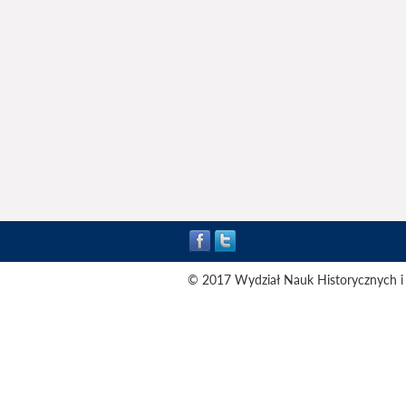
© 2017 Wydział Nauk Historycznych i