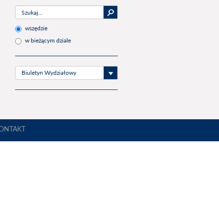
wszędzie
w bieżącym dziale
Biuletyn Wydziałowy
ONTAKT