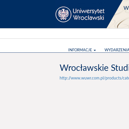
Wy
INFORMACJE
WYDARZENI
Wrocławskie Stud
http://www.wuwr.com.pl/products/cat