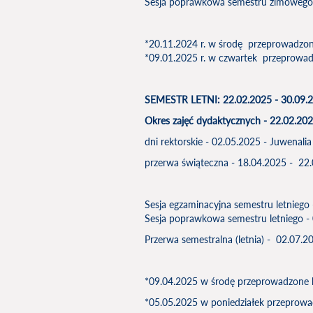
Sesja poprawkowa semestru zimowego 
*20.11.2024 r. w środę przeprowadzon
*09.01.2025 r. w czwartek przeprowad
SEMESTR LETNI: 22.02.2025 - 30.09.
Okres zajęć dydaktycznych - 22.02.202
dni rektorskie - 02.05.2025 - Juwenal
przerwa świąteczna - 18.04.2025 - 22
Sesja egzaminacyjna semestru letniego
Sesja poprawkowa semestru letniego -
Przerwa semestralna (letnia) - 02.07.
*09.04.2025 w środę przeprowadzone b
*05.05.2025 w poniedziałek przeprowad