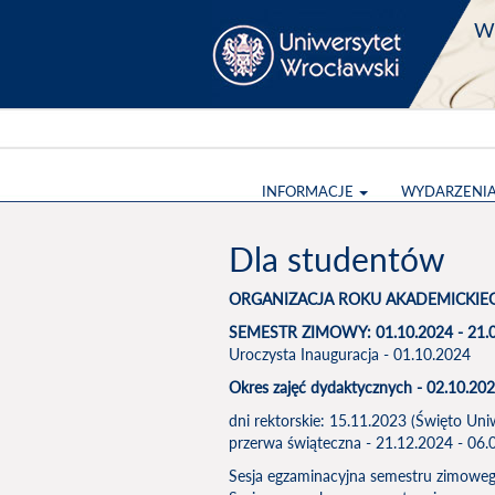
Wy
INFORMACJE
WYDARZENI
Dla studentów
ORGANIZACJA ROKU AKADEMICKIEG
SEMESTR ZIMOWY: 01.10.2024 - 21.
Uroczysta Inauguracja - 01.10.2024
Okres zajęć dydaktycznych - 02.10.202
dni rektorskie: 15.11.2023 (Święto Uni
przerwa świąteczna - 21.12.2024 - 06.
Sesja egzaminacyjna semestru zimoweg