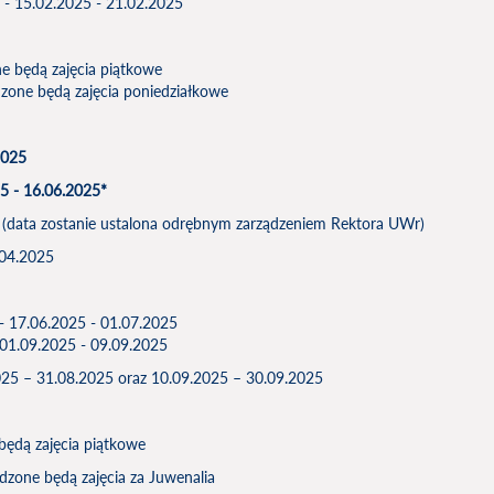
- 15.02.2025 - 21.02.2025
e będą zajęcia piątkowe
zone będą zajęcia poniedziałkowe
2025
5 - 16.06.2025*
ia (data zostanie ustalona odrębnym zarządzeniem Rektora UWr)
.04.2025
 - 17.06.2025 - 01.07.2025
 01.09.2025 - 09.09.2025
2025 – 31.08.2025 oraz 10.09.2025 – 30.09.2025
ędą zajęcia piątkowe
zone będą zajęcia za Juwenalia