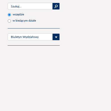
wszędzie
w bieżącym dziale
Biuletyn Wydziałowy