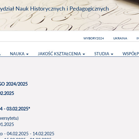
dział Nauk Historycznych i Pedagogicznych
WYBORY2024
UKRAINA
I
A
NAUKA
JAKOŚĆ KSZTAŁCENIA
STUDIA
WSPÓŁP
O 2024/2025
02.2025
4 - 03.02.2025*
wersytetu)
01.2025
o - 04.02.2025 - 14.02.2025