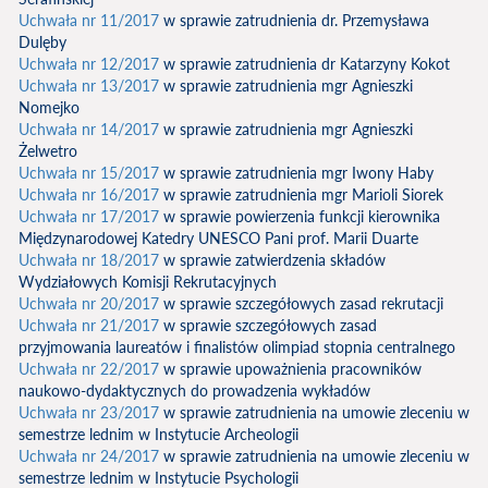
Uchwała nr 11/2017
w sprawie zatrudnienia dr. Przemysława
Dulęby
Uchwała nr 12/2017
w sprawie zatrudnienia dr Katarzyny Kokot
Uchwała nr 13/2017
w sprawie zatrudnienia mgr Agnieszki
Nomejko
Uchwała nr 14/2017
w sprawie zatrudnienia mgr Agnieszki
Żelwetro
Uchwała nr 15/2017
w sprawie zatrudnienia mgr Iwony Haby
Uchwała nr 16/2017
w sprawie zatrudnienia mgr Marioli Siorek
Uchwała nr 17/2017
w sprawie powierzenia funkcji kierownika
Międzynarodowej Katedry UNESCO Pani prof. Marii Duarte
Uchwała nr 18/2017
w sprawie zatwierdzenia składów
Wydziałowych Komisji Rekrutacyjnych
Uchwała nr 20/2017
w sprawie szczegółowych zasad rekrutacji
Uchwała nr 21/2017
w sprawie szczegółowych zasad
przyjmowania laureatów i finalistów olimpiad stopnia centralnego
Uchwała nr 22/2017
w sprawie upoważnienia pracowników
naukowo-dydaktycznych do prowadzenia wykładów
Uchwała nr 23/2017
w sprawie zatrudnienia na umowie zleceniu w
semestrze lednim w Instytucie Archeologii
Uchwała nr 24/2017
w sprawie zatrudnienia na umowie zleceniu w
semestrze lednim w Instytucie Psychologii