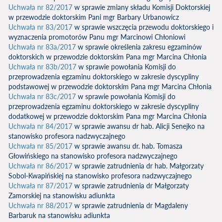
Uchwała nr 82/2017
w sprawie zmiany składu Komisji Doktorskiej
w przewodzie doktorskim Pani mgr Barbary Urbanowicz
Uchwała nr 83/2017
w sprawie wszczęcia przewodu doktorskiego i
wyznaczenia promotorów Panu mgr Marcinowi Chłoniowi
Uchwała nr 83a/2017
w sprawie określenia zakresu egzaminów
doktorskich w przewodzie doktorskim Pana mgr Marcina Chłonia
Uchwała nr 83b/2017
w sprawie powołania Komisji do
przeprowadzenia egzaminu doktorskiego w zakresie dyscypliny
podstawowej w przewodzie doktorskim Pana mgr Marcina Chłonia
Uchwała nr 83c/2017
w sprawie powołania Komisji do
przeprowadzenia egzaminu doktorskiego w zakresie dyscypliny
dodatkowej w przewodzie doktorskim Pana mgr Marcina Chłonia
Uchwała nr 84/2017
w sprawie awansu dr hab. Alicji Senejko na
stanowisko profesora nadzwyczajnego
Uchwała nr 85/2017
w sprawie awansu dr. hab. Tomasza
Głowińskiego na stanowisko profesora nadzwyczajnego
Uchwała nr 86/2017
w sprawie zatrudnienia dr hab. Małgorzaty
Sobol-Kwapińskiej na stanowisko profesora nadzwyczajnego
Uchwała nr 87/2017
w sprawie zatrudnienia dr Małgorzaty
Zamorskiej na stanowisku adiunkta
Uchwała nr 88/2017
w sprawie zatrudnienia dr Magdaleny
Barbaruk na stanowisku adiunkta