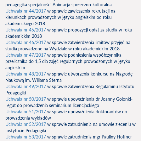
pedagogika specjalności Animacja społeczno-kulturalna
Uchwała nr 44/2017
w sprawie zawieszenia rekrutacji na
kierunkach prowadzonych w języku angielskim od roku
akademickiego 2018
Uchwała nr 45/2017
w sprawie propozycji opłat za studia w roku
akademickim 2018
Uchwała nr 46/2017
w sprawie zatwierdzenia limitów przyjęć na
studia prowadzone na Wydziale w roku akademickim 2018
Uchwała nr 47/2017
w sprawie podniesienia współczynnika
przelicznika do 1,5 dla zajęć regularnych prowadzonych w języku
angielskim
Uchwała nr 48/2017
w sprawie utworzenia konkursu na Nagrodę
Naukową im. Wiliama Sterna
Uchwała nr 49/2017
w sprawie zatwierdzenia Regulaminu Istytutu
Pedagogiki
Uchwała nr 50/2017
w sprawie upoważnienia dr Joanny Golonki-
Legut do prowadzenia seminarium licencjackiego
Uchwała nr 51/2017
w sprawie upoważnienia doktorantów do
prowadzenia wykładów
Uchwała nr 52/2017
w sprawie zatrudnienia na umowie zleceniu w
Instytucie Pedagogiki
Uchwała nr 53/2017
w sprawie zatrudnienia mgr Pauliny Hoffner-