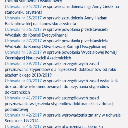
Lokś na stanowisku wykładowcy
Uchwała nr 34/2017
w sprawie zatrudnienia mgr Anny Cieślik na
stanowisku asystenta
Uchwała nr 35/2017
w sprawie zatrudnienia Anny Hadam-
Badzmirowskiej na stanowisku asystenta
Uchwała nr 36/2017
w sprawie powołania przedstawiciela
Wydziału do Komisji Dyscyplinarnej
Uchwała nr 37/2017
w sprawie powołania przedstawiciela
Wydziału do Komisji Odwoławczej Komisji Dyscyplinarnej
Uchwała nr 38/2017
w sprawie powołania Wydziałowej Komisji
Oceniającej Nauczycieli Akademickich
Uchwała nr 39/2017
w sprawie szczegółowych zasad
przyznawania stypendiów dla najlepszych doktorantów od roku
akademickiego 2018/2019
Uchwała nr 40/2017
w sprawie szczegółowych zasad wyłaniania
doktorantów rekomendowanych do przyznania stypendiów
doktoranckich
Uchwała nr 41/2017
w sprawie szczegółowych zasad
przyznawania wziększenia stypendiów doktoranckich z dotacji
podmiotowej
Uchwała nr 42/2017
w sprawie wprowadzenia zmiany w uchwale
Senatu nr 19/2014
Uchwała nr 43/2017
w sprawie utworzenia na kierunku