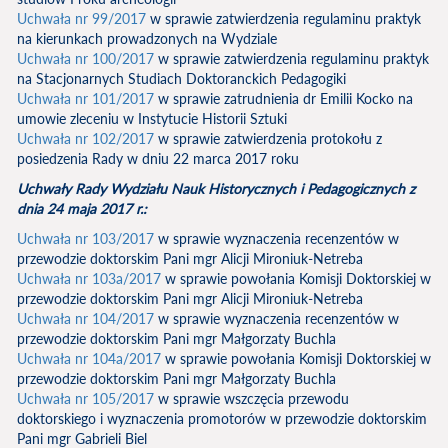
Uchwała nr 99/2017
w sprawie zatwierdzenia regulaminu praktyk
na kierunkach prowadzonych na Wydziale
Uchwała nr 100/2017
w sprawie zatwierdzenia regulaminu praktyk
na Stacjonarnych Studiach Doktoranckich Pedagogiki
Uchwała nr 101/2017
w sprawie zatrudnienia dr Emilii Kocko na
umowie zleceniu w Instytucie Historii Sztuki
Uchwała nr 102/2017
w sprawie zatwierdzenia protokołu z
posiedzenia Rady w dniu 22 marca 2017 roku
Uchwały Rady Wydziału Nauk Historycznych i Pedagogicznych z
dnia 24 maja 2017 r.:
Uchwała nr 103/2017
w sprawie wyznaczenia recenzentów w
przewodzie doktorskim Pani mgr Alicji Mironiuk-Netreba
Uchwała nr 103a/2017
w sprawie powołania Komisji Doktorskiej w
przewodzie doktorskim Pani mgr Alicji Mironiuk-Netreba
Uchwała nr 104/2017
w sprawie wyznaczenia recenzentów w
przewodzie doktorskim Pani mgr Małgorzaty Buchla
Uchwała nr 104a/2017
w sprawie powołania Komisji Doktorskiej w
przewodzie doktorskim Pani mgr Małgorzaty Buchla
Uchwała nr 105/2017
w sprawie wszczęcia przewodu
doktorskiego i wyznaczenia promotorów w przewodzie doktorskim
Pani mgr Gabrieli Biel