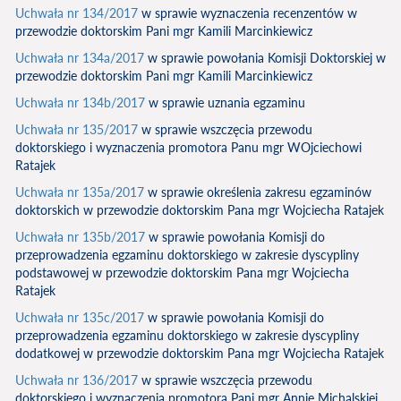
Uchwała nr 134/2017
w sprawie wyznaczenia recenzentów w
przewodzie doktorskim Pani mgr Kamili Marcinkiewicz
Uchwała nr 134a/2017
w sprawie powołania Komisji Doktorskiej w
przewodzie doktorskim Pani mgr Kamili Marcinkiewicz
Uchwała nr 134b/2017
w sprawie uznania egzaminu
Uchwała nr 135/2017
w sprawie wszczęcia przewodu
doktorskiego i wyznaczenia promotora Panu mgr WOjciechowi
Ratajek
Uchwała nr 135a/2017
w sprawie określenia zakresu egzaminów
doktorskich w przewodzie doktorskim Pana mgr Wojciecha Ratajek
Uchwała nr 135b/2017
w sprawie powołania Komisji do
przeprowadzenia egzaminu doktorskiego w zakresie dyscypliny
podstawowej w przewodzie doktorskim Pana mgr Wojciecha
Ratajek
Uchwała nr 135c/2017
w sprawie powołania Komisji do
przeprowadzenia egzaminu doktorskiego w zakresie dyscypliny
dodatkowej w przewodzie doktorskim Pana mgr Wojciecha Ratajek
Uchwała nr 136/2017
w sprawie wszczęcia przewodu
doktorskiego i wyznaczenia promotora Pani mgr Annie Michalskiej