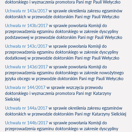
doktorskiego i wyznaczenia promotora Pani mgr Pauli Wełyczko
Uchwała nr 143a/2017
w sprawie określenia zakresu egzaminów
doktorskich w przewodzie doktorskim Pani mgr Pauli Wełyczko
Uchwała nr 143b/2017
w sprawie powołania Komisji do
przeprowadzenia egzaminu doktorskiego w zakresie dyscypliny
podstawowej w przewodzie doktorskim Pani mgr Pauli Wełyczko
Uchwała nr 143c/2017
w sprawie powołania Komisji do
przeprowadzenia egzaminu doktorskiego w zakresie dyscypliny
dodatkowej w przewodzie doktorskim Pani mgr Pauli Wełyczko
Uchwała nr 143d/2017
w sprawie powołania Komisji do
przeprowadzenia egzaminu doktorskiego w zakresie nowożytnego
języka obcego w przewodzie doktorskim Pani mgr Pauli Wełyczko
Uchwała nr 144/2017
w sprawie wszczęcia przewodu
doktorskiego i wyznaczenia promotora Pani mgr Katarzyny
Sielickiej
Uchwała nr 144a/2017
w sprawie określenia zakresu egzaminów
doktorskich w przewodzie doktorskim Pani mgr Katarzyny Sielickiej
Uchwała nr 144b/2017
w sprawie powołania Komisji do
przeprowadzenia egzaminu doktorskiego w zakresie dyscypliny