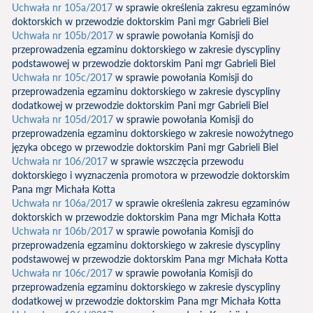
Uchwała nr 105a/2017
w sprawie określenia zakresu egzaminów
doktorskich w przewodzie doktorskim Pani mgr Gabrieli Biel
Uchwała nr 105b/2017
w sprawie powołania Komisji do
przeprowadzenia egzaminu doktorskiego w zakresie dyscypliny
podstawowej w przewodzie doktorskim Pani mgr Gabrieli Biel
Uchwała nr 105c/2017
w sprawie powołania Komisji do
przeprowadzenia egzaminu doktorskiego w zakresie dyscypliny
dodatkowej w przewodzie doktorskim Pani mgr Gabrieli Biel
Uchwała nr 105d/2017
w sprawie powołania Komisji do
przeprowadzenia egzaminu doktorskiego w zakresie nowożytnego
języka obcego w przewodzie doktorskim Pani mgr Gabrieli Biel
Uchwała nr 106/2017
w sprawie wszczęcia przewodu
doktorskiego i wyznaczenia promotora w przewodzie doktorskim
Pana mgr Michała Kotta
Uchwała nr 106a/2017
w sprawie określenia zakresu egzaminów
doktorskich w przewodzie doktorskim Pana mgr Michała Kotta
Uchwała nr 106b/2017
w sprawie powołania Komisji do
przeprowadzenia egzaminu doktorskiego w zakresie dyscypliny
podstawowej w przewodzie doktorskim Pana mgr Michała Kotta
Uchwała nr 106c/2017
w sprawie powołania Komisji do
przeprowadzenia egzaminu doktorskiego w zakresie dyscypliny
dodatkowej w przewodzie doktorskim Pana mgr Michała Kotta