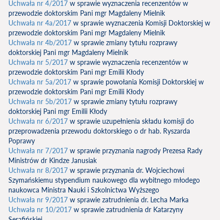
Uchwała nr 4/2017
w sprawie wyznaczenia recenzentów w
przewodzie doktorskim Pani mgr Magdaleny Mielnik
Uchwała nr 4a/2017
w sprawie wyznaczenia Komisji Doktorskiej w
przewodzie doktorskim Pani mgr Magdaleny Mielnik
Uchwała nr 4b/2017
w sprawie zmiany tytułu rozprawy
doktorskiej Pani mgr Magdaleny Mielnik
Uchwała nr 5/2017
w sprawie wyznaczenia recenzentów w
przewodzie doktorskim Pani mgr Emilii Kłody
Uchwała nr 5a/2017
w sprawie powołania Komisji Doktorskiej w
przewodzie doktorskim Pani mgr Emilii Kłody
Uchwała nr 5b/2017
w sprawie zmiany tytułu rozprawy
doktorskiej Pani mgr Emilii Kłody
Uchwała nr 6/2017
w sprawie uzupełnienia składu komisji do
przeprowadzenia przewodu doktorskiego o dr hab. Ryszarda
Poprawy
Uchwała nr 7/2017
w sprawie przyznania nagrody Prezesa Rady
Ministrów dr Kindze Janusiak
Uchwała nr 8/2017
w sprawie przyznania dr. Wojciechowi
Szymańskiemu stypendium naukowego dla wybitnego młodego
naukowca Ministra Nauki i Szkolnictwa Wyższego
Uchwała nr 9/2017
w sprawie zatrudnienia dr. Lecha Marka
Uchwała nr 10/2017
w sprawie zatrudnienia dr Katarzyny
Serafińskiej