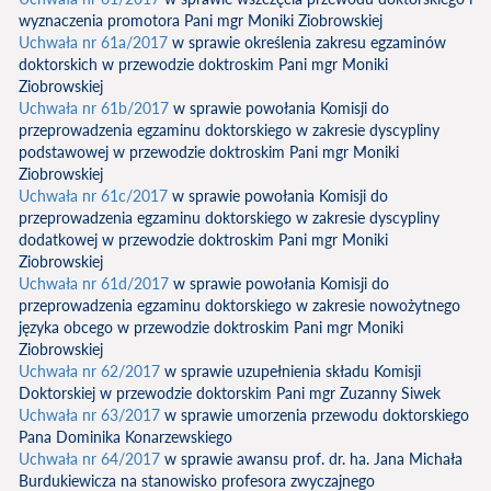
wyznaczenia promotora Pani mgr Moniki Ziobrowskiej
Uchwała nr 61a/2017
w sprawie określenia zakresu egzaminów
doktorskich w przewodzie doktroskim Pani mgr Moniki
Ziobrowskiej
Uchwała nr 61b/2017
w sprawie powołania Komisji do
przeprowadzenia egzaminu doktorskiego w zakresie dyscypliny
podstawowej w przewodzie doktroskim Pani mgr Moniki
Ziobrowskiej
Uchwała nr 61c/2017
w sprawie powołania Komisji do
przeprowadzenia egzaminu doktorskiego w zakresie dyscypliny
dodatkowej w przewodzie doktroskim Pani mgr Moniki
Ziobrowskiej
Uchwała nr 61d/2017
w sprawie powołania Komisji do
przeprowadzenia egzaminu doktorskiego w zakresie nowożytnego
języka obcego w przewodzie doktroskim Pani mgr Moniki
Ziobrowskiej
Uchwała nr 62/2017
w sprawie uzupełnienia składu Komisji
Doktorskiej w przewodzie doktorskim Pani mgr Zuzanny Siwek
Uchwała nr 63/2017
w sprawie umorzenia przewodu doktorskiego
Pana Dominika Konarzewskiego
Uchwała nr 64/2017
w sprawie awansu prof. dr. ha. Jana Michała
Burdukiewicza na stanowisko profesora zwyczajnego