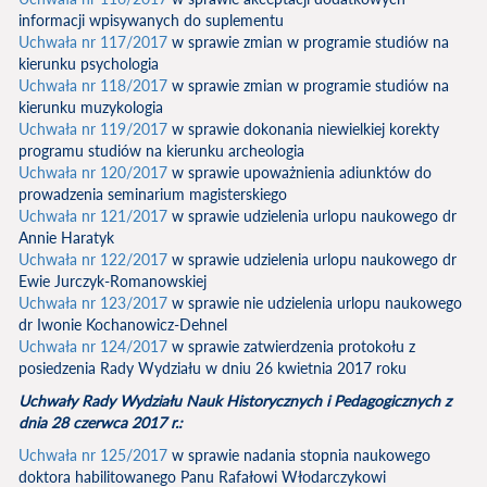
informacji wpisywanych do suplementu
Uchwała nr 117/2017
w sprawie zmian w programie studiów na
kierunku psychologia
Uchwała nr 118/2017
w sprawie zmian w programie studiów na
kierunku muzykologia
Uchwała nr 119/2017
w sprawie dokonania niewielkiej korekty
programu studiów na kierunku archeologia
Uchwała nr 120/2017
w sprawie upoważnienia adiunktów do
prowadzenia seminarium magisterskiego
Uchwała nr 121/2017
w sprawie udzielenia urlopu naukowego dr
Annie Haratyk
Uchwała nr 122/2017
w sprawie udzielenia urlopu naukowego dr
Ewie Jurczyk-Romanowskiej
Uchwała nr 123/2017
w sprawie nie udzielenia urlopu naukowego
dr Iwonie Kochanowicz-Dehnel
Uchwała nr 124/2017
w sprawie zatwierdzenia protokołu z
posiedzenia Rady Wydziału w dniu 26 kwietnia 2017 roku
Uchwały Rady Wydziału Nauk Historycznych i Pedagogicznych z
dnia 28 czerwca 2017 r.:
Uchwała nr 125/2017
w sprawie nadania stopnia naukowego
doktora habilitowanego Panu Rafałowi Włodarczykowi