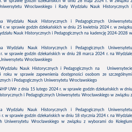
. w sprawie godzin dziekańskich w dniu 28 maja 2024 r. w związku 
iwersytetu Wrocławskiego i Rady Wydziału Nauk Historycznych 
a Wydziału Nauk Historycznych i Pedagogicznych Uniwersytet
 r. w sprawie godzin dziekańskich w dniu 25 kwietnia 2024 r. w związk
działu Nauk Historycznych i Pedagogicznych na kadencję 2024-2028 
a Wydziału Nauk Historycznych i Pedagogicznych Uniwersytet
r. w sprawie godzin dziekańskich w dniu 28 marca 2024 r. na Wydzial
 Uniwersytetu Wrocławskiego
Wydziału Nauk Historycznych i Pedagogicznych na Uniwersyteci
 roku w sprawie zapewnienia dostępności osobom ze szczególnym
cznych i Pedagogicznych Uniwersytetu Wrocławskiego
P UWr z dnia 15 lutego 2024 r. w sprawie godzin dziekańskich w dni
istorycznych i Pedagogicznych Uniwersytetu Wrocławskiego w związku 
a Wydziału Nauk Historycznych i Pedagogicznych Uniwersytet
r. w sprawie godzin dziekańskich w dniu 18 stycznia 2024 r. na Wydzial
ch Uniwersytetu Wrocławskiego w związku z wyborami do Kolegiu