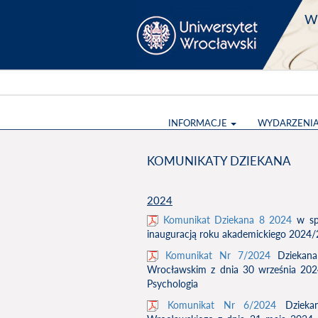
Wy
INFORMACJE
WYDARZENI
KOMUNIKATY DZIEKANA
2024
Komunikat Dziekana 8 2024
w spr
inauguracją roku akademickiego 2024
Komunikat Nr 7/2024
Dziekan
Wrocławskim z dnia 30 września 202
Psychologia
Komunikat Nr 6/2024
Dziekan