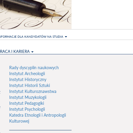
NFORMACJE DLA KANDYDATÓW NA STUDIA
RACA I KARIERA
Rady dyscyplin naukowych
Instytut Archeologii
Instytut Historyczny
Instytut Historii Sztuki
Instytut Kulturoznawstwa
z
Instytut Muzykologii
Instytut Pedagogiki
e
Instytut Psychologii
u
Katedra Etnologii i Antropologii
Kulturowej
u