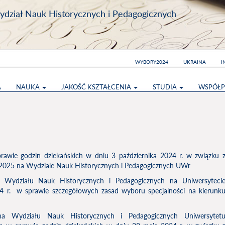
dział Nauk Historycznych i Pedagogicznych
WYBORY2024
UKRAINA
I
A
NAUKA
JAKOŚĆ KSZTAŁCENIA
STUDIA
WSPÓŁP
awie godzin dziekańskich w dniu 3 października 2024 r. w związku 
/2025 na Wydziale Nauk Historycznych i Pedagogicznych UWr
a Wydziału Nauk Historycznych i Pedagogicznych na Uniwersyteci
4 r. w sprawie szczegółowych zasad wyboru specjalności na kierunk
a Wydziału Nauk Historycznych i Pedagogicznych Uniwersytet