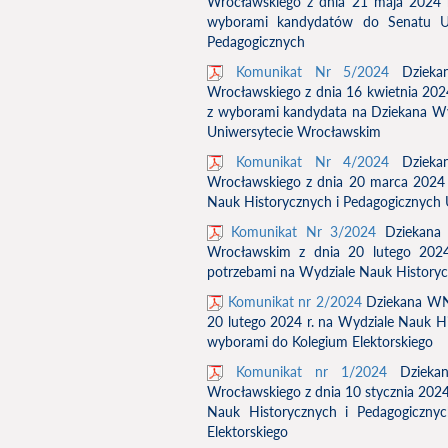
Wrocławskiego z dnia 21 maja 2024 r
wyborami kandydatów do Senatu Un
Pedagogicznych
Komunikat Nr 5/2024
Dziekan
Wrocławskiego z dnia 16 kwietnia 2024
z wyborami kandydata na Dziekana Wy
Uniwersytecie Wrocławskim
Komunikat Nr 4/2024
Dziekan
Wrocławskiego z dnia 20 marca 2024 
Nauk Historycznych i Pedagogicznych
Komunikat Nr 3/2024
Dziekana 
Wrocławskim z dnia 20 lutego 2024
potrzebami na Wydziale Nauk History
Komunikat nr 2/2024
Dziekana WNH
20 lutego 2024 r. na Wydziale Nauk H
wyborami do Kolegium Elektorskiego
Komunikat nr 1/2024
Dziekan
Wrocławskiego z dnia 10 stycznia 2024 
Nauk Historycznych i Pedagogiczny
Elektorskiego