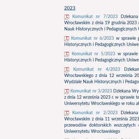
2023
Komunikat nr 7/2023
Dziekana 
Wrocławskim z dnia 19 grudnia 2023 r
Nauk Historycznych i Pedagogicznych
Komunikat nr 6/2023
w sprawie g
Historycznych i Pedagogicznych Uniwe
Komunikat nr 5/2023
w sprawie 
Historycznych i Pedagogicznych Uniwe
Komunikat nr 4/2023
Dziekan
Wrocławskiego z dnia 12 września 20
Wydziale Nauk Historycznych i Pedag
Komunikat nr 3/2023
Dziekana Wyd
z dnia 12 września 2023 r. w sprawie
Uniwersytetu Wrocławskiego w roku 
Komunikat nr 2/2023
Dziekana 
Wrocławskim z dnia 11 września 2023
przewodów doktorskich wszczętych 
Uniwersytetu Wrocławskiego