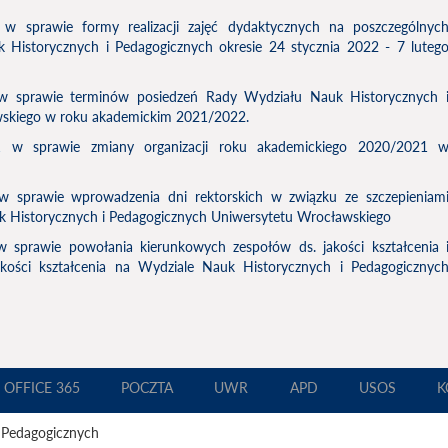
w sprawie formy realizacji zajęć dydaktycznych na poszczególnyc
 Historycznych i Pedagogicznych okresie 24 stycznia 2022 - 7 luteg
 sprawie terminów posiedzeń Rady Wydziału Nauk Historycznych 
wskiego w roku akademickim 2021/2022.
1
w sprawie zmiany organizacji roku akademickiego 2020/2021 
 sprawie wprowadzenia dni rektorskich w związku ze szczepieniam
 Historycznych i Pedagogicznych Uniwersytetu Wrocławskiego
 sprawie powołania kierunkowych zespołów ds. jakości kształcenia 
kości kształcenia na Wydziale Nauk Historycznych i Pedagogicznyc
OFFICE 365
POCZTA
UWR
APD
USOS
K
 Pedagogicznych