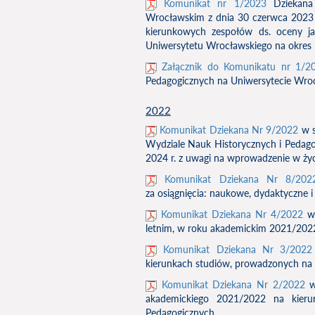
Komunikat nr 1/2023
Dziekana 
Wrocławskim z dnia 30 czerwca 2023 r
kierunkowych zespołów ds. oceny ja
Uniwersytetu Wrocławskiego na okres 
Załącznik do Komunikatu nr 1/2
Pedagogicznych na Uniwersytecie Wro
2022
Komunikat Dziekana Nr 9/2022
w 
Wydziale Nauk Historycznych i Pedag
2024 r. z uwagi na wprowadzenie w ż
Komunikat Dziekana Nr 8/20
za osiągnięcia: naukowe, dydaktyczne 
Komunikat Dziekana Nr 4/2022
w
letnim, w roku akademickim 2021/2022
Komunikat Dziekana Nr 3/2022
kierunkach studiów, prowadzonych na 
Komunikat Dziekana Nr 2/2022
w 
akademickiego 2021/2022 na kieru
Pedagogicznych