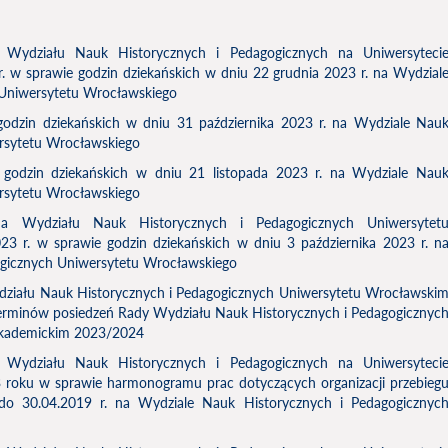
Wydziału Nauk Historycznych i Pedagogicznych na Uniwersyteci
. w sprawie godzin dziekańskich w dniu 22 grudnia 2023 r. na Wydzial
 Uniwersytetu Wrocławskiego
odzin dziekańskich w dniu 31 października 2023 r. na Wydziale Nau
rsytetu Wrocławskiego
godzin dziekańskich w dniu 21 listopada 2023 r. na Wydziale Nau
rsytetu Wrocławskiego
a Wydziału Nauk Historycznych i Pedagogicznych Uniwersytet
23 r. w sprawie godzin dziekańskich w dniu 3 października 2023 r. n
ogicznych Uniwersytetu Wrocławskiego
ziału Nauk Historycznych i Pedagogicznych Uniwersytetu Wrocławski
 terminów posiedzeń Rady Wydziału Nauk Historycznych i Pedagogicznyc
akademickim 2023/2024
Wydziału Nauk Historycznych i Pedagogicznych na Uniwersyteci
 roku w sprawie harmonogramu prac dotyczących organizacji przebieg
do 30.04.2019 r. na Wydziale Nauk Historycznych i Pedagogicznyc