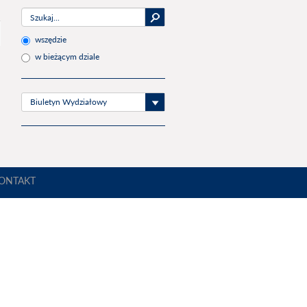
wszędzie
w bieżącym dziale
Biuletyn Wydziałowy
ONTAKT