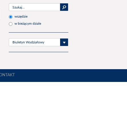
wszędzie
w bieżącym dziale
Biuletyn Wydziałowy
ONTAKT